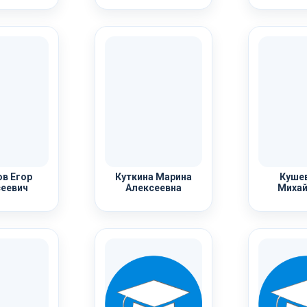
в Егор
Куткина Марина
Кушев
еевич
Алексеевна
Михай