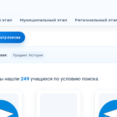
 этап
Муниципальный этап
Региональный эта
ьтр поиска
вия:
Предмет: История
ы нашли
249
учащихся по условию поиска.