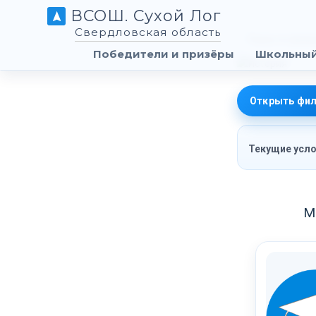
ВСОШ. Сухой Лог
Свердловская область
Победители и призёры
Школьный
Открыть фил
Текущие усло
М