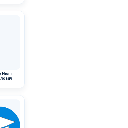
 Иван
лович