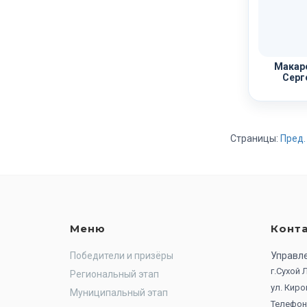
Макаро
Серг
Страницы:
Пред.
Меню
Конт
Победители и призёры
Управл
г.Сухой
Региональный этап
ул. Киро
Муниципальный этап
Телефон: