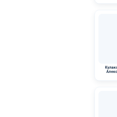
Кулако
Алекс