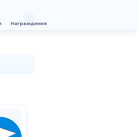
п
Награждения