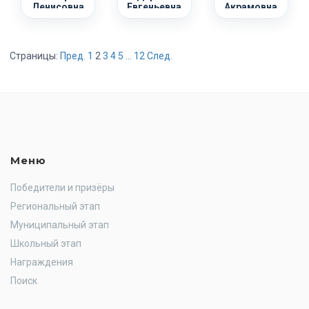
Денисовна
Евгеньевна
Акрамовна
Страницы:
Пред.
1
2
3
4
5
...
12
След.
Меню
Победители и призёры
Региональный этап
Муниципальный этап
Школьный этап
Награждения
Поиск