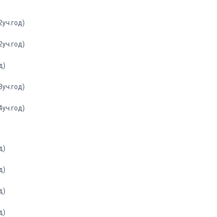
уч.год)
уч.год)
д)
уч.год)
.
уч.год)
д)
д)
д)
д)