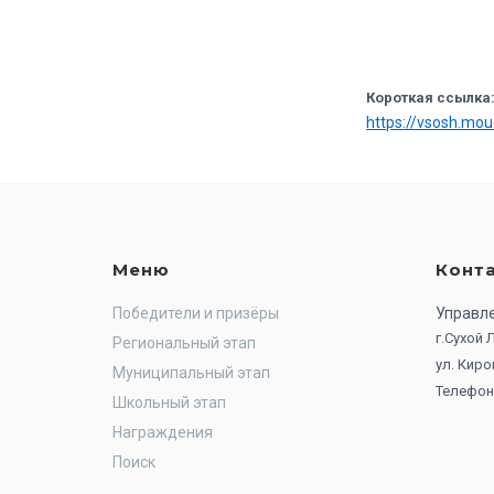
Короткая ссылка
https://vsosh.mo
Меню
Конт
Победители и призёры
Управл
г.Сухой
Региональный этап
ул. Киро
Муниципальный этап
Телефон:
Школьный этап
Награждения
Поиск