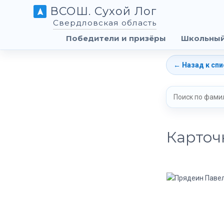
ВСОШ. Сухой Лог
Свердловская область
Победители и призёры
Школьный
← Назад к спи
Карточ