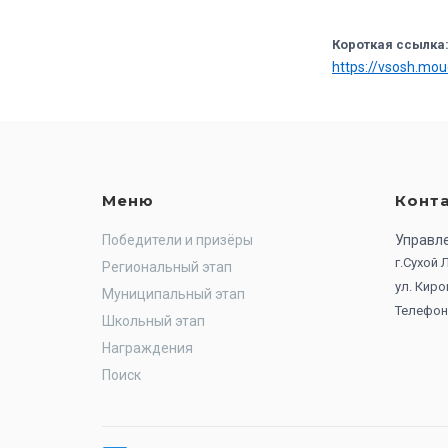
Короткая ссылка
https://vsosh.mo
Меню
Конт
Победители и призёры
Управл
г.Сухой
Региональный этап
ул. Киро
Муниципальный этап
Телефон:
Школьный этап
Награждения
Поиск