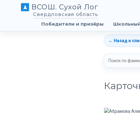
ВСОШ. Сухой Лог
Свердловская область
Победители и призёры
Школьный
← Назад к спи
Карточ