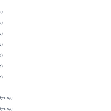
д)
д)
д)
д)
д)
д)
д)
уч.год)
уч.год)