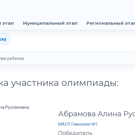
 этап
Муниципальный этап
Региональный эта
ску
ка участника олимпиады:
Абрамова Алина Ру
МАОУ Гимназия №1
Победитель