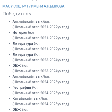
МАОУ СОШ № 17 ИМЕНИ А.Н.БЫКОВА
Победитель
Английский язык
6кл.
(Школьный этап 2021-2022уч.год)
История
6кл.
(Школьный этап 2021-2022уч.год)
Литература
6кл.
(Школьный этап 2021-2022уч.год)
Литература
8кл.
(Школьный этап 2023-2024уч.год)
ОБЖ
8кл.
(Школьный этап 2023-2024уч.год)
Английский язык
9кл.
(Школьный этап 2024-2025уч.год)
География
9кл.
(Школьный этап 2024-2025уч.год)
Китайский язык
9кл.
(Школьный этап 2024-2025уч.год)
ОБЖ
9кл.