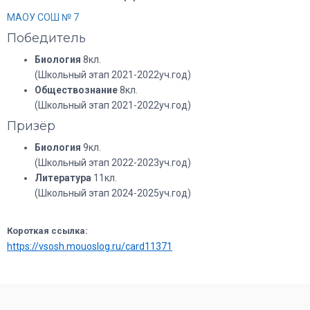
МАОУ СОШ № 7
Победитель
Биология
8кл.
(Школьный этап 2021-2022уч.год)
Обществознание
8кл.
(Школьный этап 2021-2022уч.год)
Призёр
Биология
9кл.
(Школьный этап 2022-2023уч.год)
Литература
11кл.
(Школьный этап 2024-2025уч.год)
Короткая ссылка:
https://vsosh.mouoslog.ru/card11371