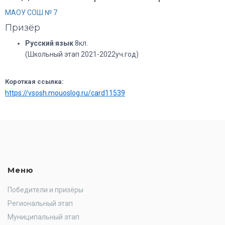
МАОУ СОШ № 7
Призёр
Русский язык
8кл.
(Школьный этап 2021-2022уч.год)
Короткая ссылка:
https://vsosh.mouoslog.ru/card11539
Меню
Победители и призёры
Региональный этап
Муниципальный этап