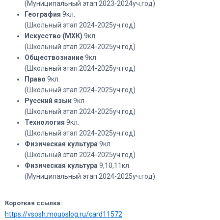
(Муниципальный этап 2023-2024уч.год)
География
9кл.
(Школьный этап 2024-2025уч.год)
Искусство (МХК)
9кл.
(Школьный этап 2024-2025уч.год)
Обществознание
9кл.
(Школьный этап 2024-2025уч.год)
Право
9кл.
(Школьный этап 2024-2025уч.год)
Русский язык
9кл.
(Школьный этап 2024-2025уч.год)
Технология
9кл.
(Школьный этап 2024-2025уч.год)
Физическая культура
9кл.
(Школьный этап 2024-2025уч.год)
Физическая культура
9,10,11кл.
(Муниципальный этап 2024-2025уч.год)
Короткая ссылка:
https://vsosh.mouoslog.ru/card11572