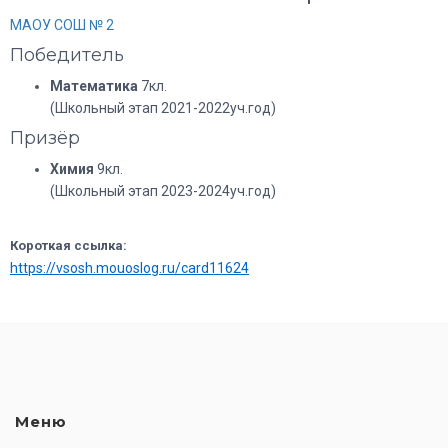
МАОУ СОШ № 2
Победитель
Математика
7кл.
(Школьный этап 2021-2022уч.год)
Призёр
Химия
9кл.
(Школьный этап 2023-2024уч.год)
Короткая ссылка:
https://vsosh.mouoslog.ru/card11624
Меню