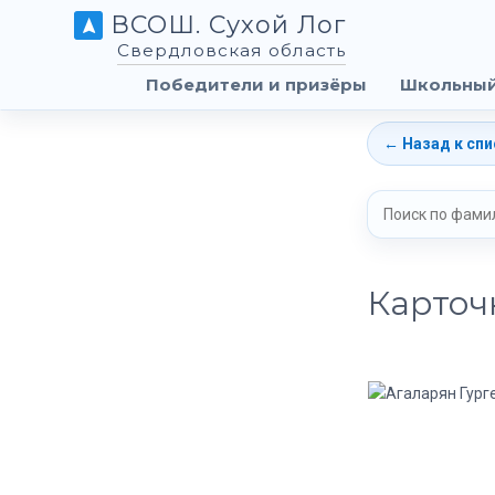
ВСОШ. Сухой Лог
Свердловская область
Победители и призёры
Школьный
← Назад к спи
Карточ