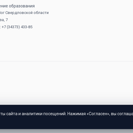
ение образования
 Лог Свердловской области
ва, 7
 +7 (34373) 433-85
ты сайта и аналитики посещений. Нажимая «Согласен», вы соглаш