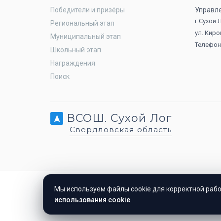
Победители и призёры
Управл
г.Сухой
Региональный этап
ул. Киро
Муниципальный этап
Телефон:
Школьный этап
Награждения
Поиск
ВСОШ. Сухой Лог
Свердловская область
Мы используем файлы cookie для корректной рабо
использования cookie
.