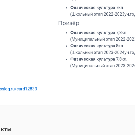
Физическая культура
7кл.
(Школьный этап 2022-2023уч.го
Призёр
Физическая культура
7,8кл.
(Муниципальный этап 2022-2023
Физическая культура
8кл.
(Школьный этап 2023-2024уч.го
Физическая культура
7,8кл.
(Муниципальный этап 2023-2024
:
uoslog.ru/card12833
акты