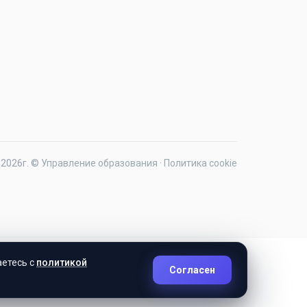
2026г. ©
Управление образования
·
Политика cookie
аетесь с
политикой
Согласен