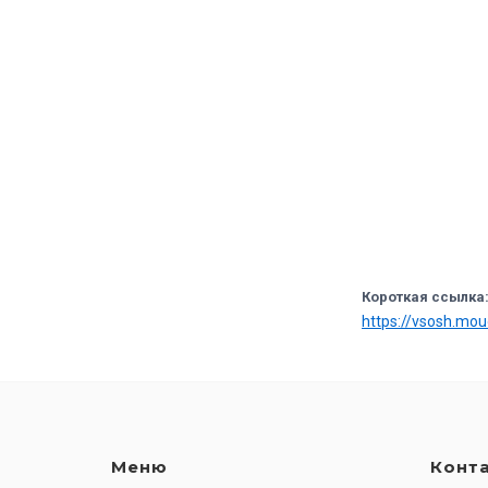
Короткая ссылка
https://vsosh.mo
Меню
Конт