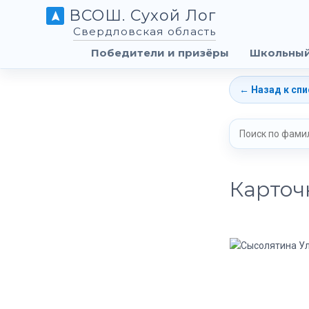
ВСОШ. Сухой Лог
Свердловская область
Победители и призёры
Школьный
← Назад к спи
Карточ