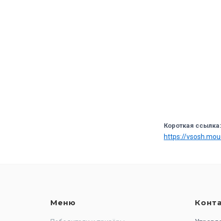
Короткая ссылка
https://vsosh.mo
Меню
Конт