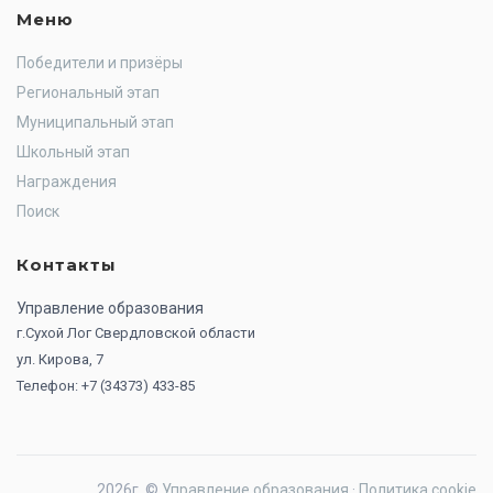
Меню
Победители и призёры
Региональный этап
Муниципальный этап
Школьный этап
Награждения
Поиск
Контакты
Управление образования
г.Сухой Лог Свердловской области
ул. Кирова, 7
Телефон: +7 (34373) 433-85
2026г. ©
Управление образования
·
Политика cookie