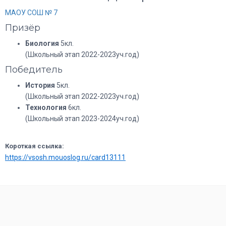
МАОУ СОШ № 7
Призёр
Биология
5кл.
(Школьный этап 2022-2023уч.год)
Победитель
История
5кл.
(Школьный этап 2022-2023уч.год)
Технология
6кл.
(Школьный этап 2023-2024уч.год)
Короткая ссылка:
https://vsosh.mouoslog.ru/card13111