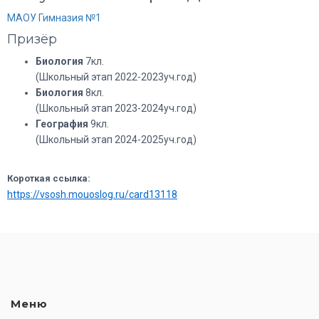
МАОУ Гимназия №1
Призёр
Биология
7кл.
(Школьный этап 2022-2023уч.год)
Биология
8кл.
(Школьный этап 2023-2024уч.год)
География
9кл.
(Школьный этап 2024-2025уч.год)
Короткая ссылка:
https://vsosh.mouoslog.ru/card13118
Меню