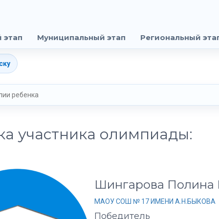
 этап
Муниципальный этап
Региональный эта
ску
ка участника олимпиады:
Шингарова Полина 
МАОУ СОШ № 17 ИМЕНИ А.Н.БЫКОВА
Победитель