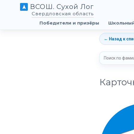
ВСОШ. Сухой Лог
Свердловская область
Победители и призёры
Школьный
← Назад к спи
Карточ