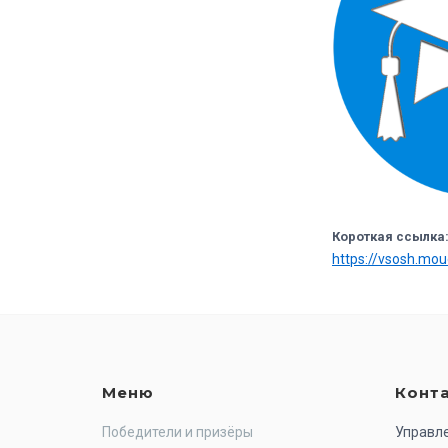
Короткая ссылка
https://vsosh.mo
Меню
Конт
Победители и призёры
Управл