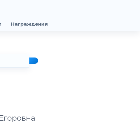
п
Награждения
Егоровна