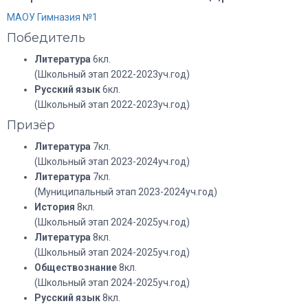
МАОУ Гимназия №1
Победитель
Литература
6кл.
(Школьный этап 2022-2023уч.год)
Русский язык
6кл.
(Школьный этап 2022-2023уч.год)
Призёр
Литература
7кл.
(Школьный этап 2023-2024уч.год)
Литература
7кл.
(Муниципальный этап 2023-2024уч.год)
История
8кл.
(Школьный этап 2024-2025уч.год)
Литература
8кл.
(Школьный этап 2024-2025уч.год)
Обществознание
8кл.
(Школьный этап 2024-2025уч.год)
Русский язык
8кл.