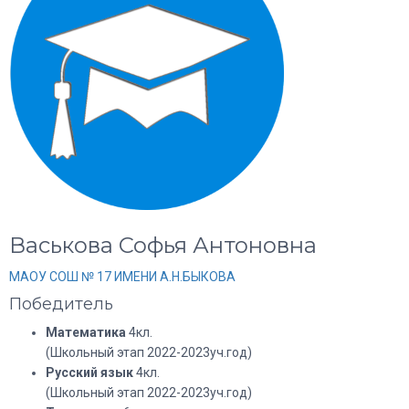
Васькова Софья Антоновна
МАОУ СОШ № 17 ИМЕНИ А.Н.БЫКОВА
Победитель
Математика
4кл.
(Школьный этап 2022-2023уч.год)
Русский язык
4кл.
(Школьный этап 2022-2023уч.год)