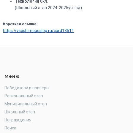
Технология
6кл.
(Школьный этап 2024-2025уч.год)
Короткая ссылка:
https://vsosh.mouoslog.ru/card13511
Меню
Победители и призёры
Региональный этап
Муниципальный этап
Школьный этап
Награждения
Поиск