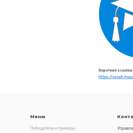
Короткая ссылка
https://vsosh.mo
Меню
Конт
Победители и призёры
Управл