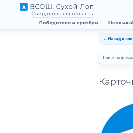
ВСОШ. Сухой Лог
Свердловская область
Победители и призёры
Школьный
← Назад к спи
Карточ