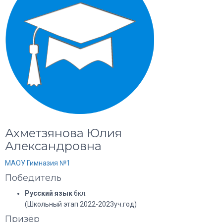
Ахметзянова Юлия
Александровна
МАОУ Гимназия №1
Победитель
Русский язык
6кл.
(Школьный этап 2022-2023уч.год)
Призёр