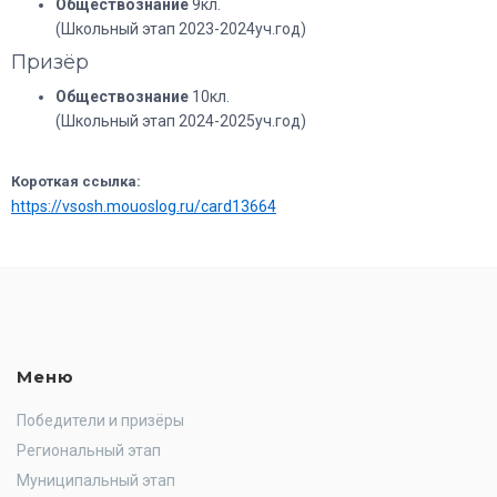
Обществознание
9кл.
(Школьный этап 2023-2024уч.год)
Призёр
Обществознание
10кл.
(Школьный этап 2024-2025уч.год)
Короткая ссылка:
https://vsosh.mouoslog.ru/card13664
Меню
Победители и призёры
Региональный этап
Муниципальный этап