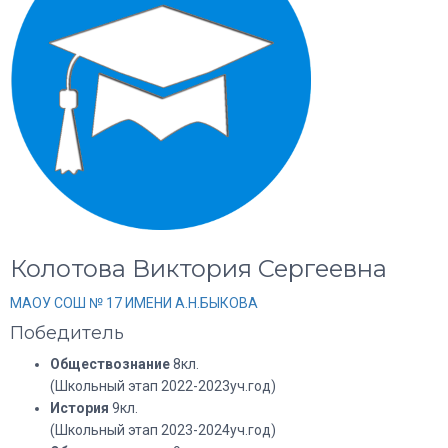
Колотова Виктория Сергеевна
МАОУ СОШ № 17 ИМЕНИ А.Н.БЫКОВА
Победитель
Обществознание
8кл.
(Школьный этап 2022-2023уч.год)
История
9кл.
(Школьный этап 2023-2024уч.год)