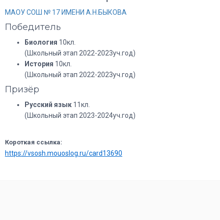
МАОУ СОШ № 17 ИМЕНИ А.Н.БЫКОВА
Победитель
Биология
10кл.
(Школьный этап 2022-2023уч.год)
История
10кл.
(Школьный этап 2022-2023уч.год)
Призёр
Русский язык
11кл.
(Школьный этап 2023-2024уч.год)
Короткая ссылка:
https://vsosh.mouoslog.ru/card13690