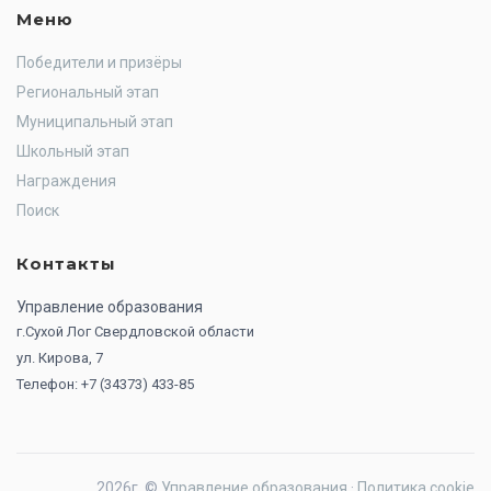
Меню
Победители и призёры
Региональный этап
Муниципальный этап
Школьный этап
Награждения
Поиск
Контакты
Управление образования
г.Сухой Лог Свердловской области
ул. Кирова, 7
Телефон: +7 (34373) 433-85
2026г. ©
Управление образования
·
Политика cookie