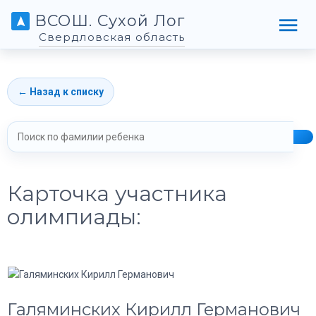
ВСОШ. Сухой Лог
Свердловская область
← Назад к списку
Карточка участника
олимпиады:
Галяминских Кирилл Германович