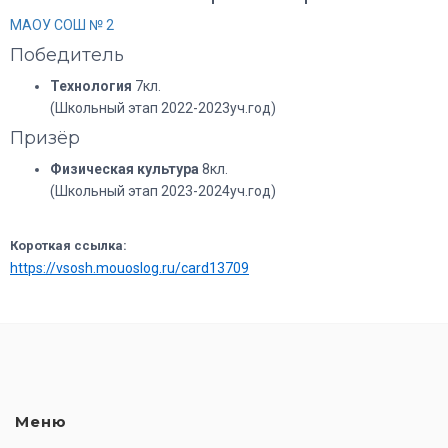
МАОУ СОШ № 2
Победитель
Технология
7кл.
(Школьный этап 2022-2023уч.год)
Призёр
Физическая культура
8кл.
(Школьный этап 2023-2024уч.год)
Короткая ссылка:
https://vsosh.mouoslog.ru/card13709
Меню