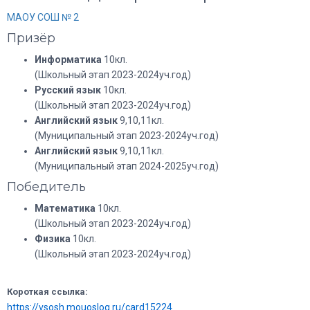
МАОУ СОШ № 2
Призёр
Информатика
10кл.
(Школьный этап 2023-2024уч.год)
Русский язык
10кл.
(Школьный этап 2023-2024уч.год)
Английский язык
9,10,11кл.
(Муниципальный этап 2023-2024уч.год)
Английский язык
9,10,11кл.
(Муниципальный этап 2024-2025уч.год)
Победитель
Математика
10кл.
(Школьный этап 2023-2024уч.год)
Физика
10кл.
(Школьный этап 2023-2024уч.год)
Короткая ссылка:
https://vsosh.mouoslog.ru/card15224