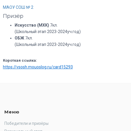
МАОУ СОШ № 2
Призёр
Искусство (МХК)
7кл.
(Школьный этап 2023-2024уч.год)
ОБЖ
7кл.
(Школьный этап 2023-2024уч.год)
Короткая ссылка:
https://vsosh.mouoslog.ru/card15293
Меню
Победители и призёры