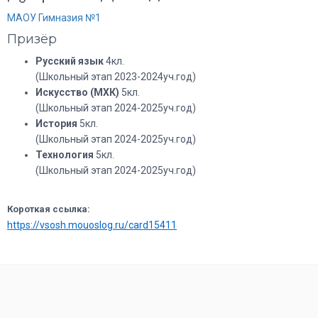
МАОУ Гимназия №1
Призёр
Русский язык
4кл.
(Школьный этап 2023-2024уч.год)
Искусство (МХК)
5кл.
(Школьный этап 2024-2025уч.год)
История
5кл.
(Школьный этап 2024-2025уч.год)
Технология
5кл.
(Школьный этап 2024-2025уч.год)
Короткая ссылка:
https://vsosh.mouoslog.ru/card15411