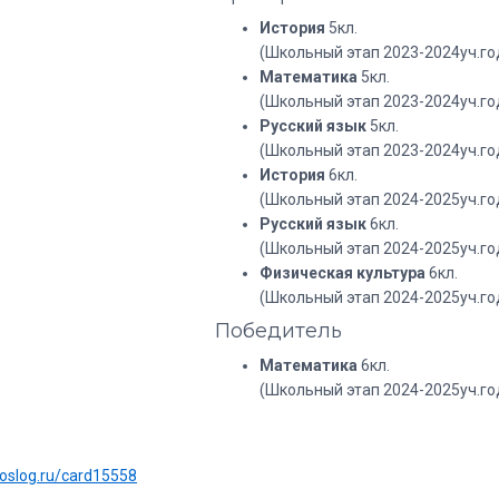
История
5кл.
(Школьный этап 2023-2024уч.го
Математика
5кл.
(Школьный этап 2023-2024уч.го
Русский язык
5кл.
(Школьный этап 2023-2024уч.го
История
6кл.
(Школьный этап 2024-2025уч.го
Русский язык
6кл.
(Школьный этап 2024-2025уч.го
Физическая культура
6кл.
(Школьный этап 2024-2025уч.го
Победитель
Математика
6кл.
(Школьный этап 2024-2025уч.го
:
uoslog.ru/card15558