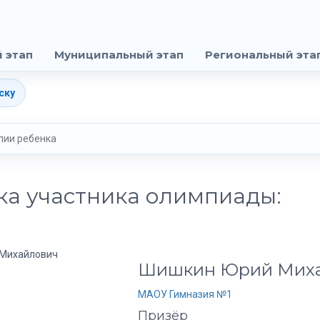
 этап
Муниципальный этап
Региональный эта
ску
ка участника олимпиады:
Шишкин Юрий Мих
МАОУ Гимназия №1
Призёр