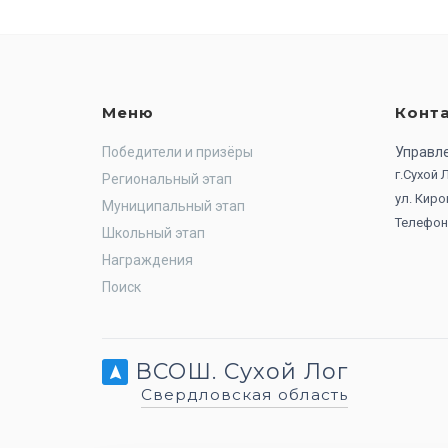
Меню
Конт
Победители и призёры
Управл
г.Сухой
Региональный этап
ул. Киро
Муниципальный этап
Телефон:
Школьный этап
Награждения
Поиск
ВСОШ. Сухой Лог
Свердловская область