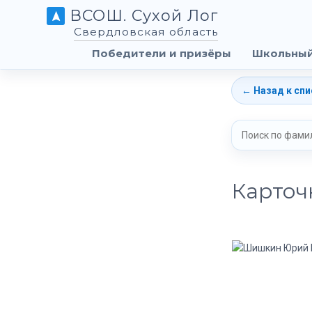
ВСОШ. Сухой Лог
Свердловская область
Победители и призёры
Школьный
← Назад к спи
Карточ