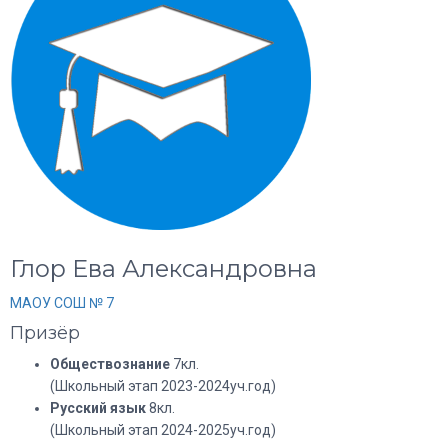
Глор Ева Александровна
МАОУ СОШ № 7
Призёр
Обществознание
7кл.
(Школьный этап 2023-2024уч.год)
Русский язык
8кл.
(Школьный этап 2024-2025уч.год)