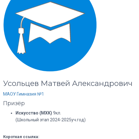
Усольцев Матвей Александрович
МАОУ Гимназия №1
Призёр
Искусство (МХК)
9кл.
(Школьный этап 2024-2025уч.год)
Короткая ссылка: