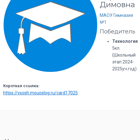
Димовна
МАОУ Гимназия
№1
Победитель
Технология
5кл.
(Школьный
этап 2024-
2025уч.год)
Короткая ссылка:
https://vsosh.mouoslog.ru/card17025