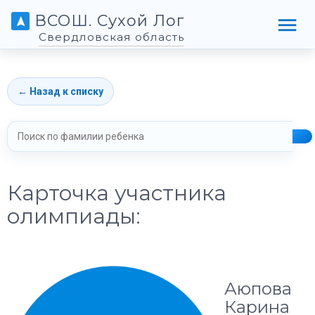
ВСОШ. Сухой Лог
Свердловская область
← Назад к списку
Карточка участника
олимпиады:
Аюпова
Карина