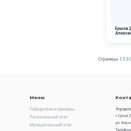
Ершов 
Алекса
Страницы:
1
2
3
Меню
Конт
Победители и призёры
Управл
г.Сухой
Региональный этап
ул. Киро
Муниципальный этап
Телефон: