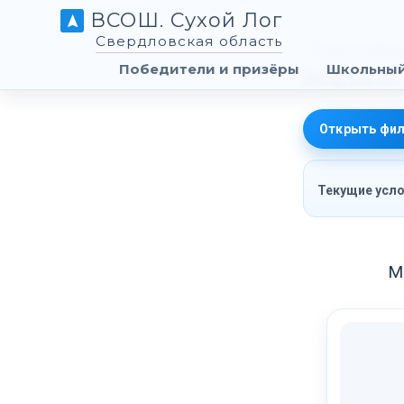
ВСОШ. Сухой Лог
Свердловская область
Победители и призёры
Школьный
Открыть фил
Текущие усло
М