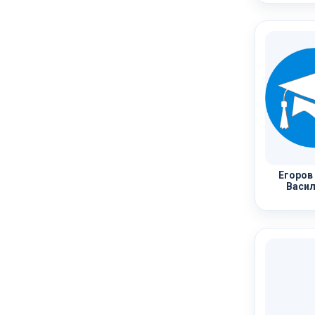
Егоров
Васил