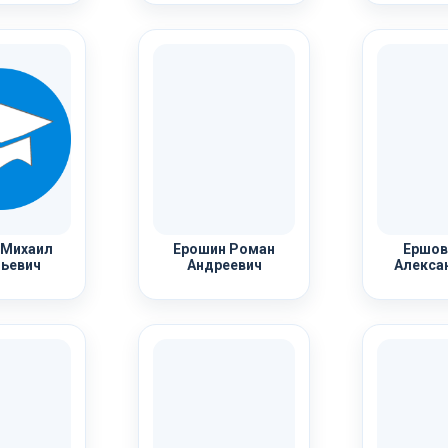
 Михаил
Ерошин Роман
Ершов
ьевич
Андреевич
Алекса