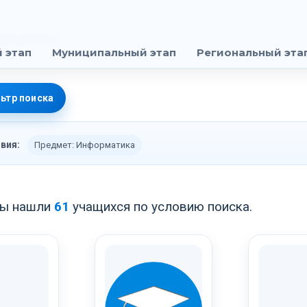
 этап
Муниципальный этап
Региональный эта
ьтр поиска
вия:
Предмет: Информатика
ы нашли
61
учащихся по условию поиска.