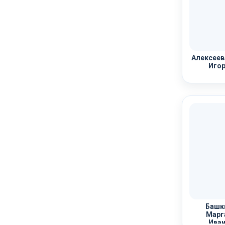
Алексеев
Игор
Башк
Марг
Иван