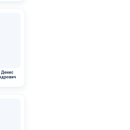
 Денис
ндрович