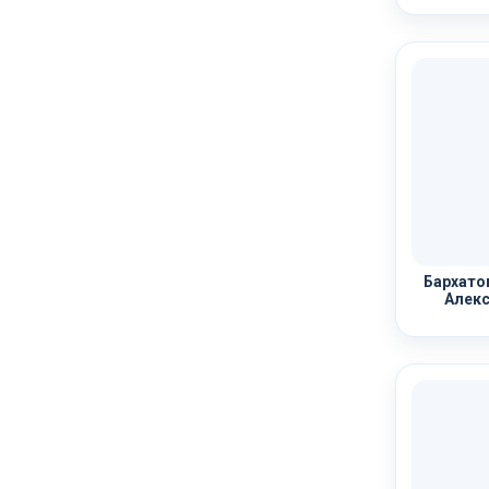
Бархато
Алекс