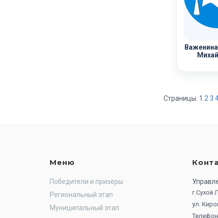
Важенина
Михай
Страницы:
1
2
3
Меню
Конт
Победители и призёры
Управл
г.Сухой
Региональный этап
ул. Киро
Муниципальный этап
Телефон: