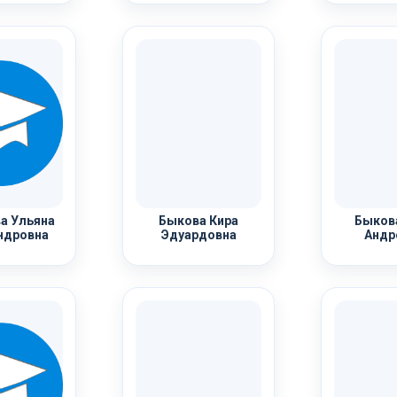
а Ульяна
Быкова Кира
Быков
ндровна
Эдуардовна
Андр