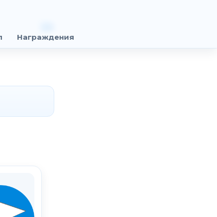
п
Награждения