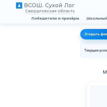
ВСОШ. Сухой Лог
Свердловская область
Победители и призёры
Школьный
Открыть фил
Текущие усло
М