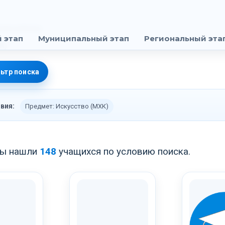
 этап
Муниципальный этап
Региональный эта
ьтр поиска
вия:
Предмет: Искусство (МХК)
ы нашли
148
учащихся по условию поиска.