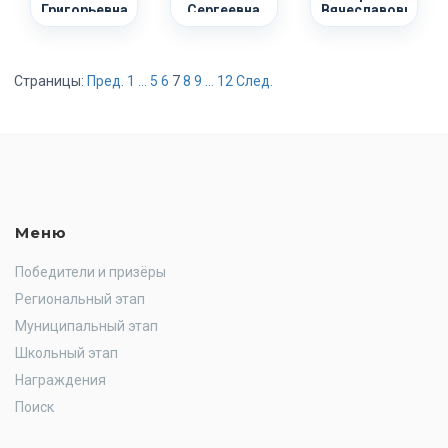
Григорьевна
Сергеевна
Вячеславовна
Страницы:
Пред.
1
...
5
6
7
8
9
...
12
След.
Меню
Победители и призёры
Региональный этап
Муниципальный этап
Школьный этап
Награждения
Поиск