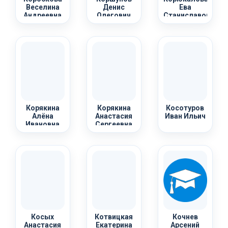
Веселина
Денис
Ева
Андреевна
Олегович
Станиславовна
Корякина
Корякина
Косотуров
Алёна
Анастасия
Иван Ильич
Ивановна
Сергеевна
Косых
Котвицкая
Кочнев
Анастасия
Екатерина
Арсений