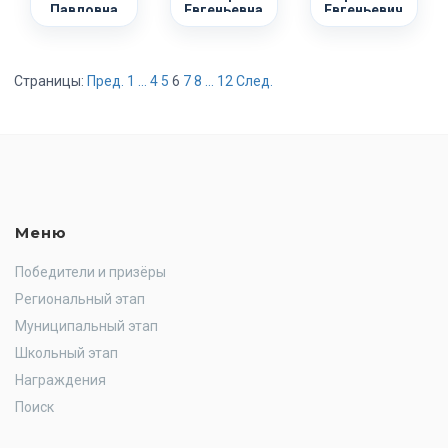
Павловна
Евгеньевна
Евгеньевич
Страницы:
Пред.
1
...
4
5
6
7
8
...
12
След.
Меню
Победители и призёры
Региональный этап
Муниципальный этап
Школьный этап
Награждения
Поиск